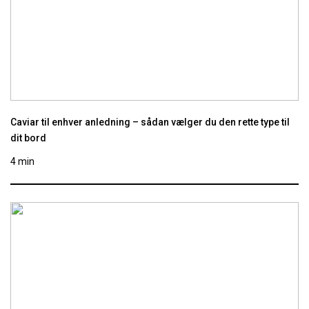
Caviar til enhver anledning – sådan vælger du den rette type til
dit bord
4 min