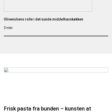
Olivenoliens rolle i det sunde middelhavskøkken
3 min
Frisk pasta fra bunden – kunsten at