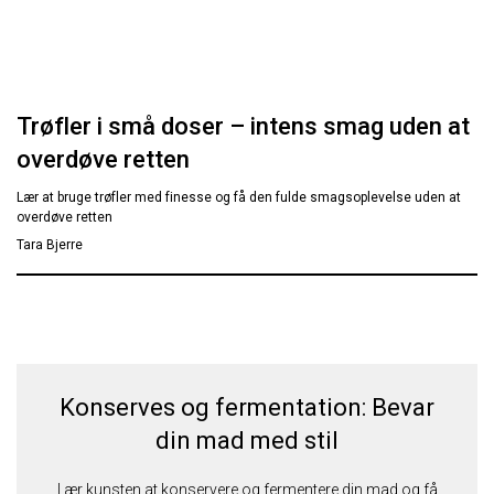
Trøfler i små doser – intens smag uden at
overdøve retten
Lær at bruge trøfler med finesse og få den fulde smagsoplevelse uden at
overdøve retten
Tara Bjerre
Konserves og fermentation: Bevar
din mad med stil
Lær kunsten at konservere og fermentere din mad og få