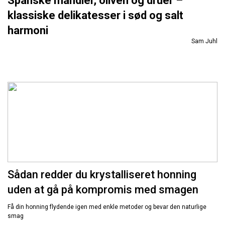
Spanske mandler, oliven og druer –
klassiske delikatesser i sød og salt
harmoni
Sam Juhl
Sådan redder du krystalliseret honning
uden at gå på kompromis med smagen
Få din honning flydende igen med enkle metoder og bevar den naturlige
smag