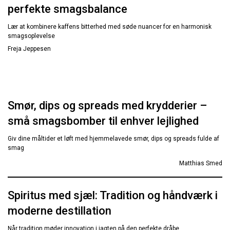
perfekte smagsbalance
Lær at kombinere kaffens bitterhed med søde nuancer for en harmonisk
smagsoplevelse
Freja Jeppesen
Smør, dips og spreads med krydderier –
små smagsbomber til enhver lejlighed
Giv dine måltider et løft med hjemmelavede smør, dips og spreads fulde af
smag
Matthias Smed
Spiritus med sjæl: Tradition og håndværk i
moderne destillation
Når tradition møder innovation i jagten på den perfekte dråbe