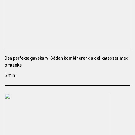
Den perfekte gavekurv: Sådan kombinerer du delikatesser med
omtanke
5 min