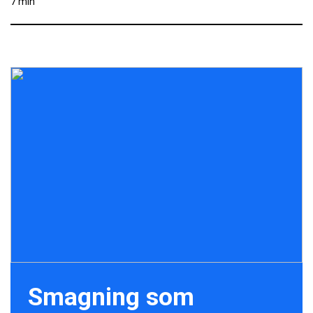
7 min
Smagning som