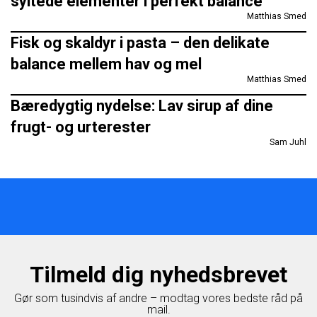
syltede elementer i perfekt balance
Matthias Smed
Fisk og skaldyr i pasta – den delikate
balance mellem hav og mel
Matthias Smed
Bæredygtig nydelse: Lav sirup af dine
frugt- og urterester
Sam Juhl
Tilmeld dig nyhedsbrevet
Gør som tusindvis af andre – modtag vores bedste råd på
mail.