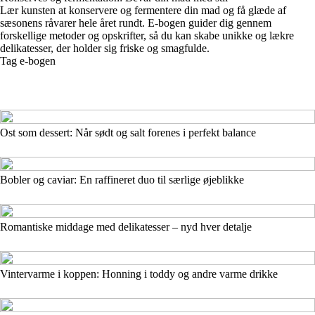
Lær kunsten at konservere og fermentere din mad og få glæde af
sæsonens råvarer hele året rundt. E-bogen guider dig gennem
forskellige metoder og opskrifter, så du kan skabe unikke og lækre
delikatesser, der holder sig friske og smagfulde.
Tag e-bogen
Ost som dessert: Når sødt og salt forenes i perfekt balance
Bobler og caviar: En raffineret duo til særlige øjeblikke
Romantiske middage med delikatesser – nyd hver detalje
Vintervarme i koppen: Honning i toddy og andre varme drikke