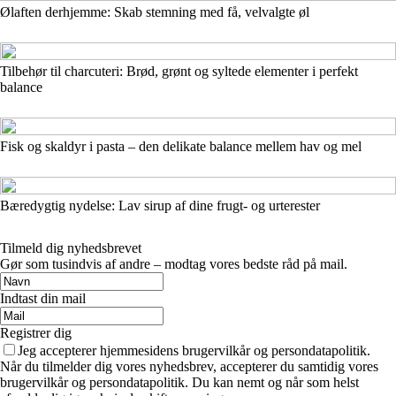
Ølaften derhjemme: Skab stemning med få, velvalgte øl
Tilbehør til charcuteri: Brød, grønt og syltede elementer i perfekt
balance
Fisk og skaldyr i pasta – den delikate balance mellem hav og mel
Bæredygtig nydelse: Lav sirup af dine frugt- og urterester
Tilmeld dig nyhedsbrevet
Gør som tusindvis af andre – modtag vores bedste råd på mail.
Indtast din mail
Registrer dig
Jeg accepterer hjemmesidens brugervilkår og persondatapolitik.
Når du tilmelder dig vores nyhedsbrev, accepterer du samtidig vores
brugervilkår og persondatapolitik. Du kan nemt og når som helst