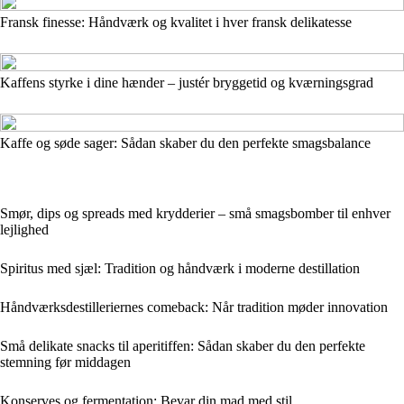
Fransk finesse: Håndværk og kvalitet i hver fransk delikatesse
Kaffens styrke i dine hænder – justér bryggetid og kværningsgrad
Kaffe og søde sager: Sådan skaber du den perfekte smagsbalance
Smør, dips og spreads med krydderier – små smagsbomber til enhver
lejlighed
Spiritus med sjæl: Tradition og håndværk i moderne destillation
Håndværksdestilleriernes comeback: Når tradition møder innovation
Små delikate snacks til aperitiffen: Sådan skaber du den perfekte
stemning før middagen
Konserves og fermentation: Bevar din mad med stil