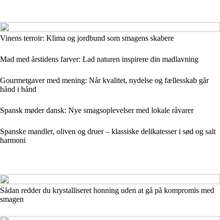
Vinens terroir: Klima og jordbund som smagens skabere
Mad med årstidens farver: Lad naturen inspirere din madlavning
Gourmetgaver med mening: Når kvalitet, nydelse og fællesskab går
hånd i hånd
Spansk møder dansk: Nye smagsoplevelser med lokale råvarer
Spanske mandler, oliven og druer – klassiske delikatesser i sød og salt
harmoni
Sådan redder du krystalliseret honning uden at gå på kompromis med
smagen